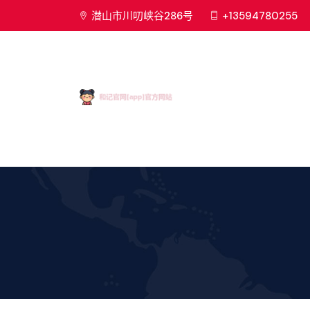
潜山市川叨峡谷286号
+13594780255