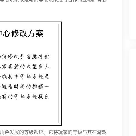
角色发展的等级系统。它将玩家的等级与其在游戏