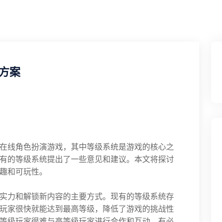
方案
在线角色扮演游戏，其中等级系统是游戏的核心之
有的等级系统提出了一些意见和建议。本文将探讨
趣和可玩性。
实力和解锁新内容的主要方式。现有的等级系统存
玩家很快就能达到最高等级，降低了游戏的挑战性
等级玩家很难与高等级玩家进行合作和互动。有必