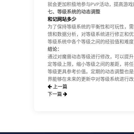
就会更加积极地参与PVP活动，提高游
七、等级系统的动态调整
和记网站多少
为了保持等级系统的平衡性和可玩性，需
馈和数据分析，对等级系统进行修正和优
等级系统中各个等级之间的经验值和难度
结论：
通过对魔兽动态等级进行修改，可以提升
定等级上限，缩小等级之间的差距，将任
等级更具参考价值。定期的动态调整也是
界能够在未来的更新中对等级系统进行改
上一篇
下一篇