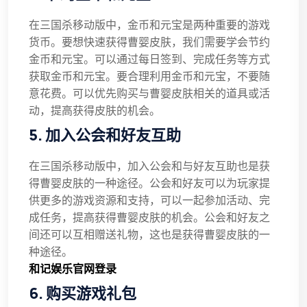
在三国杀移动版中，金币和元宝是两种重要的游戏
货币。要想快速获得曹婴皮肤，我们需要学会节约
金币和元宝。可以通过每日签到、完成任务等方式
获取金币和元宝。要合理利用金币和元宝，不要随
意花费。可以优先购买与曹婴皮肤相关的道具或活
动，提高获得皮肤的机会。
5. 加入公会和好友互助
在三国杀移动版中，加入公会和与好友互助也是获
得曹婴皮肤的一种途径。公会和好友可以为玩家提
供更多的游戏资源和支持，可以一起参加活动、完
成任务，提高获得曹婴皮肤的机会。公会和好友之
间还可以互相赠送礼物，这也是获得曹婴皮肤的一
种途径。
和记娱乐官网登录
6. 购买游戏礼包