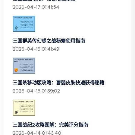
2026-04-17 01:41:54
三国群英传幻想之战秘籍使用指南
2026-04-16 01:41:49
三国杀移动版攻略：曹婴皮肤快速获得秘籍
2026-04-15 01:39:02
三国战纪2攻略图解：完美评分指南
2026-04-14 01:43:40