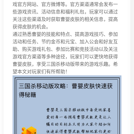
戏官方网站、官方微博等。官方渠道通常会发布一
些游戏资讯、活动信息和福利礼包，玩家可以通过
关注这些渠道及时获取曹婴皮肤的相关信息，提高
获得皮肤的机会。
通过熟悉曹婴的技能和特点、提高游戏技巧、参加
活动和任务、节约金币和元宝、加入公会和好友互
助、购买游戏礼包、参加比赛和竞技活动以及关注
游戏官方渠道等多种途径，玩家们可以更快地获得
曹婴皮肤，享受三国杀移动版带来的游戏乐趣。希
望本文对玩家们有所帮助！