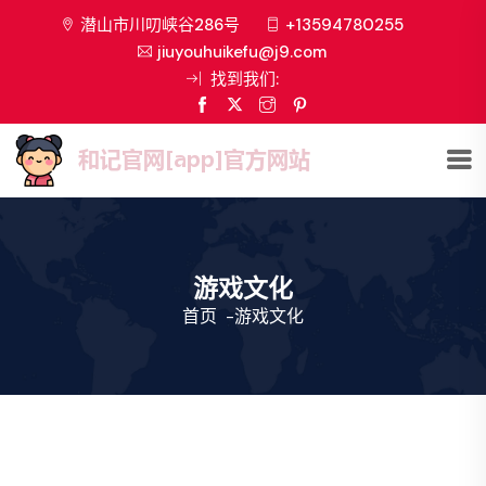
潜山市川叨峡谷286号
+13594780255
jiuyouhuikefu@j9.com
找到我们:
游戏文化
首页
-
游戏文化