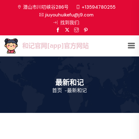
潜山市川叨峡谷286号
+13594780255
jiuyouhuikefu@j9.com
找到我们:
最新和记
首页
-
最新和记