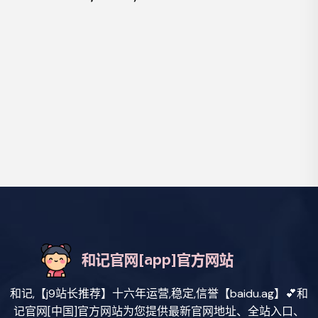
和记,【j9站长推荐】十六年运营,稳定,信誉【baidu.ag】💕和
记官网[中国]官方网站为您提供最新官网地址、全站入口、