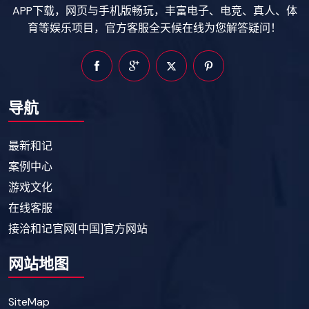
APP下载，网页与手机版畅玩，丰富电子、电竞、真人、体
育等娱乐项目，官方客服全天候在线为您解答疑问！
导航
最新和记
案例中心
游戏文化
在线客服
接洽和记官网[中国]官方网站
网站地图
SiteMap