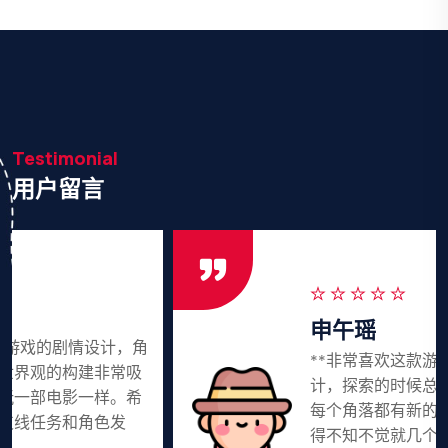
Testimonial
用户留言
申午瑶
计，角
**非常喜欢这款游戏的开放世界设
非常吸
计，探索的时候总能发现一些惊喜
样。希
每个角落都有新的任务和小故事，
色发
得不知不觉就几个小时过去了！**